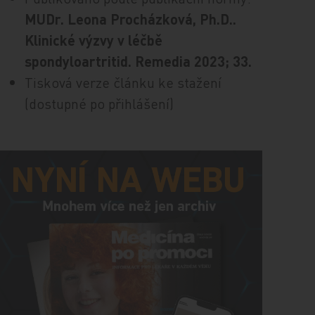
MUDr. Leona Procházková, Ph.D..
Klinické výzvy v léčbě
spondyloartritid. Remedia 2023; 33.
Tisková verze článku ke stažení
(dostupné po přihlášení)