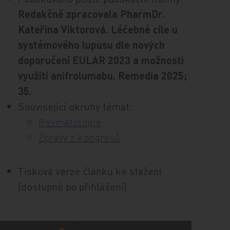
Redakčně zpracovala PharmDr.
Kateřina Viktorová. Léčebné cíle u
systémového lupusu dle nových
doporučení EULAR 2023 a možnosti
využití anifrolumabu. Remedia 2025;
35.
Související okruhy témat:
Revmatologie
Zprávy z kongresů
Tisková verze článku ke stažení
(dostupné po přihlášení)