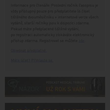
Informace pro čtenáře: Poslední ročník časopisu je
vždy přístupný pouze pro předplatitele (6 čísel
tištěného dvouměsíčníku + internetové verze všech
vydání), starší ročníky jsou k dispozici zdarma.
Pokud máte předplacené tištěné vydání,
po registraci automaticky získáváte elektronický
přístup zdarma. Registrovat se můžete
zde
.
Objednat předplatné.
Máte účet? Přihlaste se.