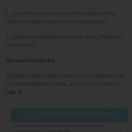
1. ‑ovlivnění inzulinové rezistence redukcí váhy,
zvýšením tělesné aktivity a farmakoterapií;
2. ‑podávání hepatoprotektivních látek, především
antioxidantů.
Úprava životosprávy
Základem léčby nealkoholické steatohepatitidy, tak
jak je dnes doporučována, je změna životosprávy
(
tab. 2
).