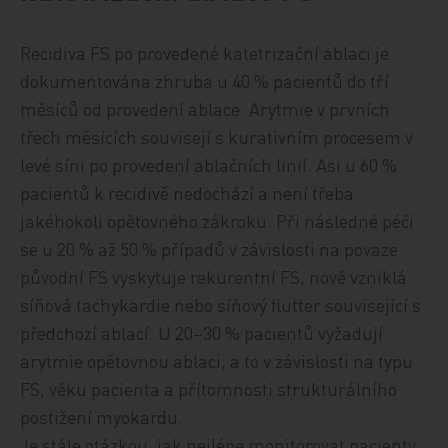
Recidiva FS po provedené katetrizační ablaci je
dokumentována zhruba u 40 % pacientů do tří
měsíců od provedení ablace. Arytmie v prvních
třech měsících souvisejí s kurativním procesem v
levé síni po provedení ablačních linií. Asi u 60 %
pacientů k recidivě nedochází a není třeba
jakéhokoli opětovného zákroku. Při následné péči
se u 20 % až 50 % případů v závislosti na povaze
původní FS vyskytuje rekurentní FS, nově vzniklá
síňová tachykardie nebo síňový flutter související s
předchozí ablací. U 20–30 % pacientů vyžadují
arytmie opětovnou ablaci, a to v závislosti na typu
FS, věku pacienta a přítomnosti strukturálního
postižení myokardu.
Je stále otázkou, jak nejlépe monitorovat pacienty