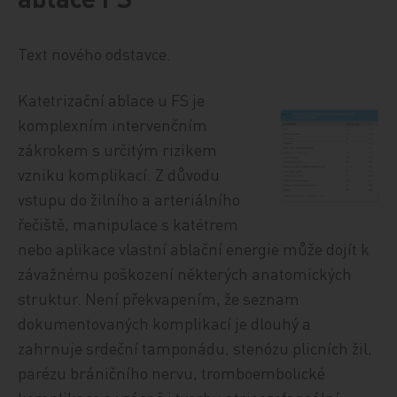
Text nového odstavce.
Katetrizační ablace u FS je
komplexním intervenčním
zákrokem s určitým rizikem
vzniku komplikací. Z důvodu
vstupu do žilního a arteriálního
řečiště, manipulace s katétrem
nebo aplikace vlastní ablační energie může dojít k
závažnému poškození některých anatomických
struktur. Není překvapením, že seznam
dokumentovaných komplikací je dlouhý a
zahrnuje srdeční tamponádu, stenózu plicních žil,
parézu bráničního nervu, tromboembolické