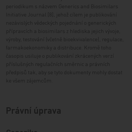
periodikum s názvem Generics and Biosimilars
Initiative Journal [8], jehož cílem je publikování
nezávislých vědeckých pojednání o generických
přípravcích a biosimilars z hlediska jejich vývoje,
výroby, testování (včetně bioekvivalence), regulace,
farmakoekonomiky a distribuce. Kromě toho
časopis usiluje o publikování zkrácených verzí
příslušných regulačních směrnic a právních
předpisů tak, aby se tyto dokumenty mohly dostat
ke všem zájemcům.
Právní úprava