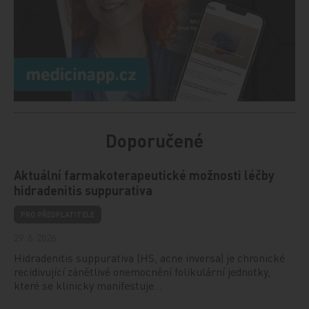
Doporučené
Aktuální farmakoterapeutické možnosti léčby
hidradenitis suppurativa
PRO PŘEDPLATITELE
29. 6. 2026
Hidradenitis suppurativa (HS, acne inversa) je chronické
recidivující zánětlivé onemocnění folikulární jednotky,
které se klinicky manifestuje…