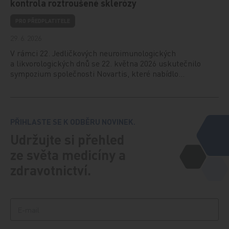
kontrola roztroušené sklerózy
PRO PŘEDPLATITELE
29. 6. 2026
V rámci 22. Jedličkových neuroimunologických
a likvorologických dnů se 22. května 2026 uskutečnilo
sympozium společnosti Novartis, které nabídlo…
PŘIHLASTE SE K ODBĚRU NOVINEK.
Udržujte si přehled
ze světa medicíny a
zdravotnictví.