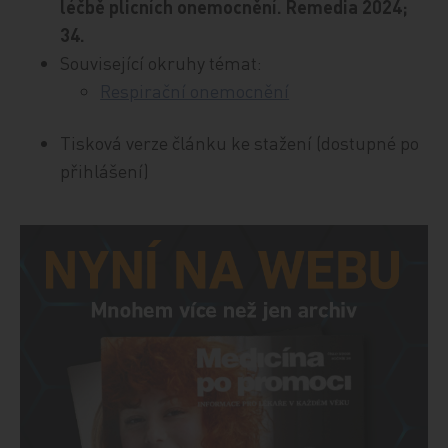
léčbě plicních onemocnění. Remedia 2024;
34.
Související okruhy témat:
Respirační onemocnění
Tisková verze článku ke stažení (dostupné po
přihlášení)