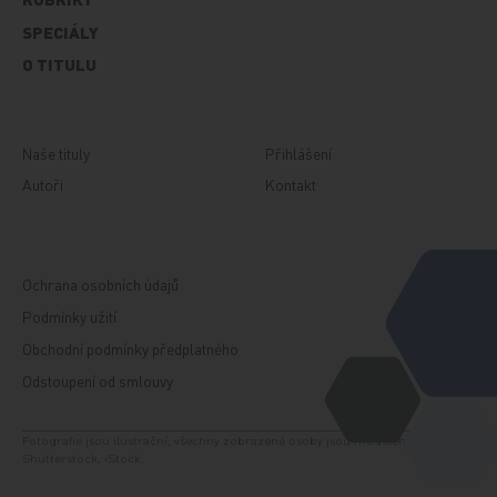
SPECIÁLY
O TITULU
Naše tituly
Přihlášení
Autoři
Kontakt
Ochrana osobních údajů
Podmínky užití
Obchodní podmínky předplatného
Odstoupení od smlouvy
Fotografie jsou ilustrační, všechny zobrazené osoby jsou modelem. Zdroj:
Shutterstock, iStock.