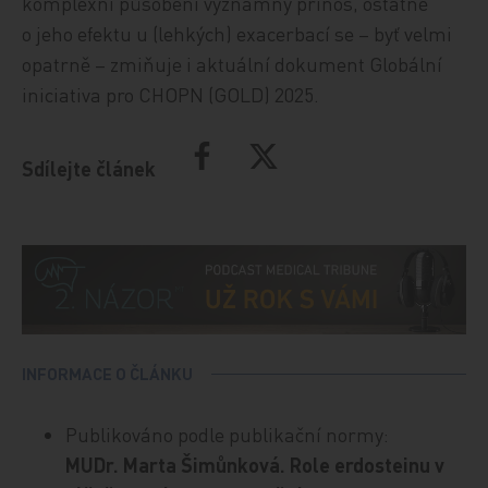
komplexní působení významný přínos, ostatně
o jeho efektu u (lehkých) exacerbací se – byť velmi
opatrně – zmiňuje i aktuální dokument Globální
iniciativa pro CHOPN (GOLD) 2025.
Sdílejte článek
INFORMACE O ČLÁNKU
Publikováno podle publikační normy:
MUDr. Marta Šimůnková. Role erdosteinu v