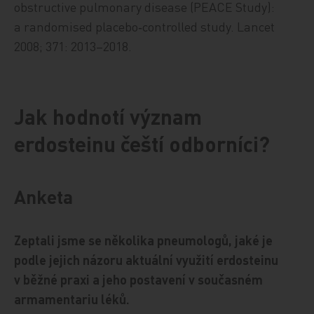
obstructive pulmonary disease (PEACE Study):
a randomised placebo‑controlled study. Lancet
2008; 371: 2013–2018.
Jak hodnotí význam
erdosteinu čeští odborníci?
Anketa
Zeptali jsme se několika pneumologů, jaké je
podle jejich názoru aktuální využití erdosteinu
v běžné praxi a jeho postavení v současném
armamentariu léků.