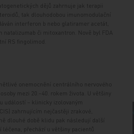
togenetických dějů zahrnuje jak terapii
steroidů, tak dlouhodobou imunomodulační
podáván interferon b nebo glatiramer acetát,
ván natalizumab či mitoxantron. Nově byl FDA
tní RS fingolimod.
ánětlivé onemocnění centrálního nervového
osoby mezi 20.–40. rokem života. U většiny
u událostí – klinicky izolovaným
IS) zahrnujícím nejčastěji zrakové,
ně dlouhé době klidu pak následují další
 léčena, přechází u většiny pacientů