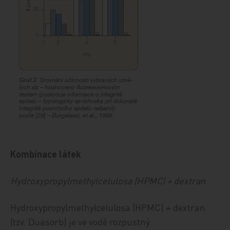
Kombinace látek
Hydroxypropylmethylcelulosa (HPMC) + dextran
Hydroxypropylmethylcelulosa (HPMC) + dextran
(tzv. Duasorb) je ve vodě rozpustný