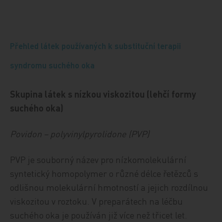
Přehled látek používaných k substituční terapii
syndromu suchého oka
Skupina látek s nízkou viskozitou (lehčí formy
suchého oka)
Povidon – polyvinylpyrolidone (PVP)
PVP je souborný název pro nízkomolekulární
syntetický homopolymer o různé délce řetězců s
odlišnou molekulární hmotností a jejich rozdílnou
viskozitou v roztoku. V preparátech na léčbu
suchého oka je používán již více než třicet let.