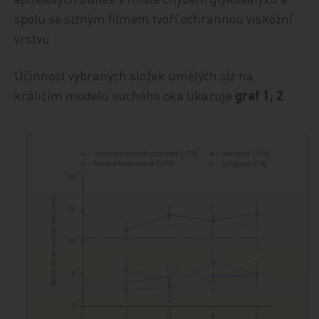
spolu se slzným filmem tvoří ochrannou viskózní
vrstvu.
Účinnost vybraných složek umělých slz na
králičím modelu suchého oka ukazuje
graf 1, 2
.