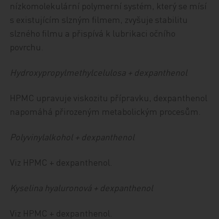
nízkomolekulární polymerní systém, který se mísí
s existujícím slzným filmem, zvyšuje stabilitu
slzného filmu a přispívá k lubrikaci očního
povrchu.
Hydroxypropylmethylcelulosa + dexpanthenol
HPMC upravuje viskozitu přípravku, dexpanthenol
napomáhá přirozeným metabolickým procesům.
Polyvinylalkohol + dexpanthenol
Viz HPMC + dexpanthenol.
Kyselina hyaluronová + dexpanthenol
Viz HPMC + dexpanthenol.