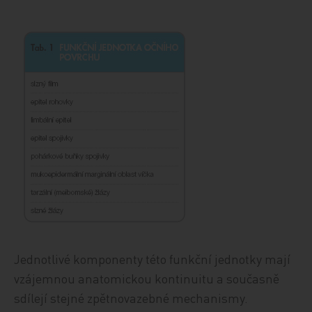
Jednotlivé komponenty této funkční jednotky mají
vzájemnou anatomickou kontinuitu a současně
sdílejí stejné zpětnovazebné mechanismy.