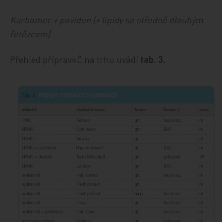
Karbomer + povidon (+ lipidy se středně dlouhým
řetězcem)
Přehled přípravků na trhu uvádí
tab. 3.