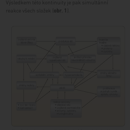
Výsledkem této kontinuity je pak simultánní
reakce všech složek (
obr. 1
).