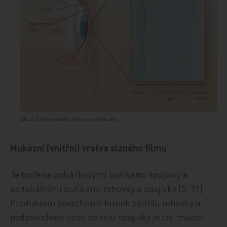
Mukózní (vnitřní) vrstva slzného filmu
Je tvořena pohárkovými buňkami spojivky a
epiteliálními buňkami rohovky a spojivky [5, 11] .
Produktem povrchních buněk epitelu rohovky a
podpovrchové části epitelu spojivky je tzv. mucin-