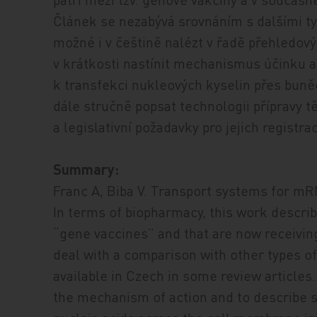
Článek se nezabývá srovnáním s dalšími typ
možné i v češtině nalézt v řadě přehledový
v krátkosti nastínit mechanismus účinku 
k transfekci nukleových kyselin přes bun
dále stručně popsat technologii přípravy 
a legislativní požadavky pro jejich registrac
Summary:
Franc A, Biba V. Transport systems for mR
In terms of biopharmacy, this work descri
“gene vaccines” and that are now receiving
deal with a comparison with other types of 
available in Czech in some review articles. 
the mechanism of action and to describe s