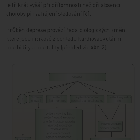
je třikrát vyšší při přítomnosti než při absenci
choroby při zahájení sledování [6].
Průběh deprese provází řada biologických změn,
které jsou rizikové z pohledu kardiovaskulární
morbidity a mortality (přehled viz
obr
. 2).