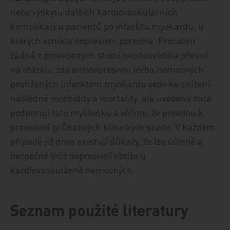
nebo výskytu dalších kardiovaskulárních
komplikací u pacientů po infarktu myokardu, u
kterých vznikla depresivní porucha. Prozatím
žádná z provedených studií neodpověděla přesně
na otázku, zda antidepresivní léčba nemocných
postižených infarktem myokardu vede ke snížení
následné morbidity a mortality, ale uvedená data
podporují tuto myšlenku a věřme, že povedou k
provedení průkazných klinických studií. V každém
případě již dnes existují důkazy, že lze účinně a
bezpečně léčit depresivní obtíže u
kardiovaskulárně nemocných.
Seznam použité literatury