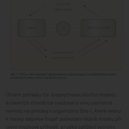
Úhlem pohledu tzv. biopsychosociálního modelu
duševních chorob lze uvažovat o vlivu samotné
nemoci na procesy v organismu (bio-), které vedou
k rozvoji deprese (např. poškození tkáně mozku při
cévní mozkové příhodě, prudké zatížení volnými