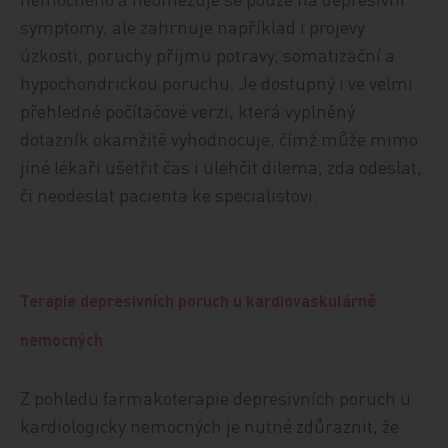
symptomy, ale zahrnuje například i projevy
úzkosti, poruchy příjmu potravy, somatizační a
hypochondrickou poruchu. Je dostupný i ve velmi
přehledné počítačové verzi, která vyplněný
dotazník okamžitě vyhodnocuje, čímž může mimo
jiné lékaři ušetřit čas i ulehčit dilema, zda odeslat,
či neodeslat pacienta ke specialistovi.
Terapie depresivních poruch u kardiovaskulárně
nemocných
Z pohledu farmakoterapie depresivních poruch u
kardiologicky nemocných je nutné zdůraznit, že