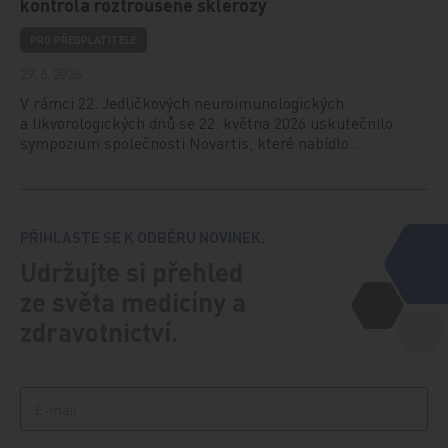
kontrola roztroušené sklerózy
PRO PŘEDPLATITELE
29. 6. 2026
V rámci 22. Jedličkových neuroimunologických
a likvorologických dnů se 22. května 2026 uskutečnilo
sympozium společnosti Novartis, které nabídlo…
PŘIHLASTE SE K ODBĚRU NOVINEK.
Udržujte si přehled
ze světa medicíny a
zdravotnictví.