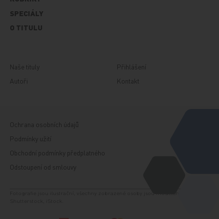
SPECIÁLY
O TITULU
Naše tituly
Přihlášení
Autoři
Kontakt
Ochrana osobních údajů
Podmínky užití
Obchodní podmínky předplatného
Odstoupení od smlouvy
Fotografie jsou ilustrační, všechny zobrazené osoby jsou modelem. Zdroj:
Shutterstock, iStock.