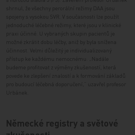
shrnul, že všechny perorální režimy DAA jsou
spojeny s vysokou SVR. V současnosti lze použít
jednoduché léčebné režimy, které jsou v klinické
praxi účinné. U vybraných skupin pacientů je
možné zkrátit dobu léčby, aniž by byla snížena
účinnost. Velmi důležitý je individualizovaný
přístup ke každému nemocnému. „Nadále
budeme profitovat z výměny zkušeností, která
povede ke zlepšení znalostí a k formování základů
pro budoucí léčebná doporučení,“ uzavřel profesor
Urbánek.
Německé registry a světové
zkušenosti