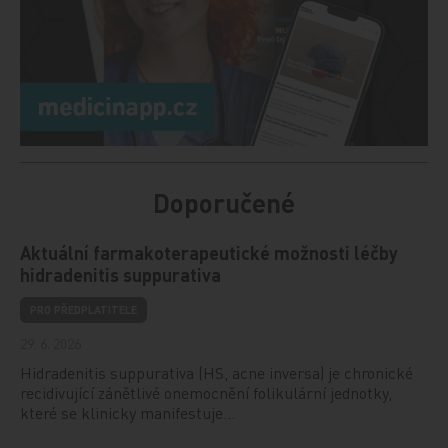
Doporučené
Aktuální farmakoterapeutické možnosti léčby
hidradenitis suppurativa
PRO PŘEDPLATITELE
29. 6. 2026
Hidradenitis suppurativa (HS, acne inversa) je chronické
recidivující zánětlivé onemocnění folikulární jednotky,
které se klinicky manifestuje…