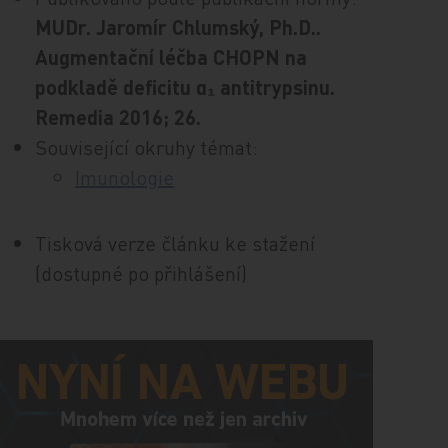
MUDr. Jaromír Chlumský, Ph.D..
Augmentační léčba CHOPN na
podkladě deficitu α₁ antitrypsinu.
Remedia 2016; 26.
Související okruhy témat:
Imunologie
Tisková verze článku ke stažení
(dostupné po přihlášení)