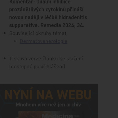
Komentář: Duální inhibice
prozánětlivých cytokinů přináší
novou naději v léčbě hidradenitis
suppurativa. Remedia 2024; 34.
Související okruhy témat:
Dermatovenerologie
Tisková verze článku ke stažení
(dostupné po přihlášení)