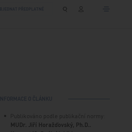
BJEDNAT PŘEDPLATNÉ
INFORMACE O ČLÁNKU
Publikováno podle publikační normy:
MUDr. Jiří Horažďovský, Ph.D..