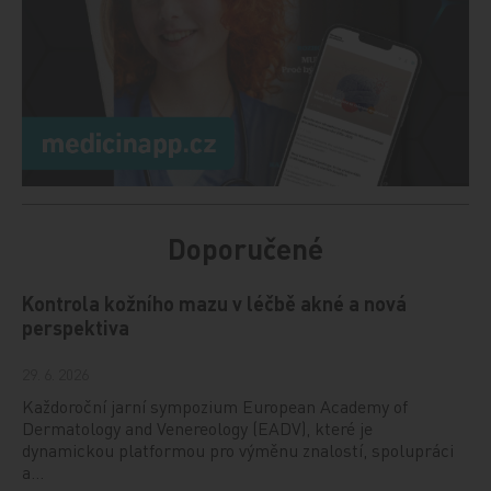
Doporučené
Kontrola kožního mazu v léčbě akné a nová
perspektiva
29. 6. 2026
Každoroční jarní sympozium European Academy of
Dermatology and Venereology (EADV), které je
dynamickou platformou pro výměnu znalostí, spolupráci
a…