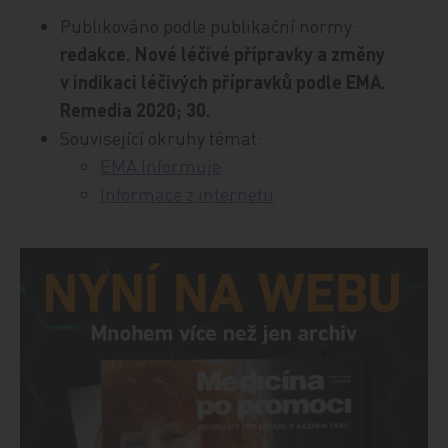
Publikováno podle publikační normy:
redakce. Nové léčivé přípravky a změny
v indikaci léčivých přípravků podle EMA.
Remedia 2020; 30.
Související okruhy témat:
EMA Informuje
Informace z internetu