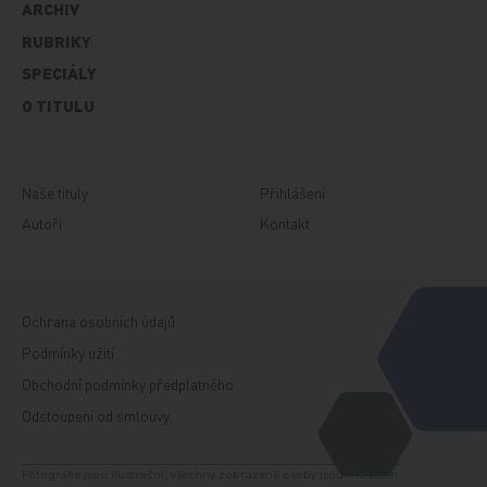
ARCHIV
RUBRIKY
SPECIÁLY
O TITULU
Naše tituly
Přihlášení
Autoři
Kontakt
Ochrana osobních údajů
Podmínky užití
Obchodní podmínky předplatného
Odstoupení od smlouvy
Fotografie jsou ilustrační, všechny zobrazené osoby jsou modelem. Zdroj: