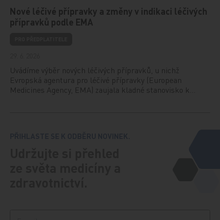
Nové léčivé přípravky a změny v indikaci léčivých
přípravků podle EMA
PRO PŘEDPLATITELE
29. 6. 2026
Uvádíme výběr nových léčivých přípravků, u nichž
Evropská agentura pro léčivé přípravky (European
Medicines Agency, EMA) zaujala kladné stanovisko k…
PŘIHLASTE SE K ODBĚRU NOVINEK.
Udržujte si přehled
ze světa medicíny a
zdravotnictví.