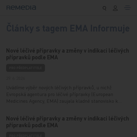
Přeskočit na obsah
Články s tagem EMA Informuje
Nové léčivé přípravky a změny v indikaci léčivých
přípravků podle EMA
PRO PŘEDPLATITELE
29. 6. 2026
Uvádíme výběr nových léčivých přípravků, u nichž
Evropská agentura pro léčivé přípravky (European
Medicines Agency, EMA) zaujala kladné stanovisko k…
Nové léčivé přípravky a změny v indikaci léčivých
přípravků podle EMA
PRO PŘEDPLATITELE