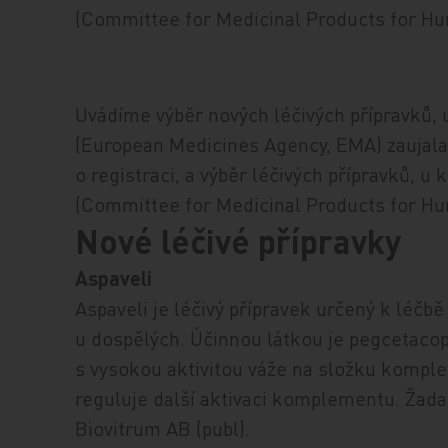
(Committee for Medicinal Products for Hum
Uvádíme výběr nových léčivých přípravků, 
(European Medicines Agency, EMA) zaujala
o registraci, a výběr léčivých přípravků, u
(Committee for Medicinal Products for Hum
Nové léčivé přípravky
Aspaveli
Aspaveli je léčivý přípravek určený k léč
u dospělých. Účinnou látkou je pegcetacop
s vysokou aktivitou váže na složku kompl
reguluje další aktivaci komplementu. Žada
Biovitrum AB (publ).