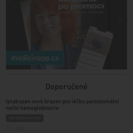
Doporučené
Iptakopan nově hrazen pro léčbu paroxysmální
noční hemoglobinurie
PRO PŘEDPLATITELE
29. 6. 2026