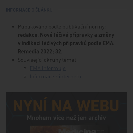
INFORMACE O ČLÁNKU
Publikováno podle publikační normy:
redakce. Nové léčivé přípravky a změny
v indikaci léčivých přípravků podle EMA.
Remedia 2022; 32.
Související okruhy témat:
EMA Informuje
Informace z internetu