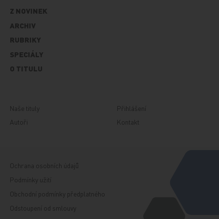
Z NOVINEK
ARCHIV
RUBRIKY
SPECIÁLY
O TITULU
Naše tituly
Přihlášení
Autoři
Kontakt
Ochrana osobních údajů
Podmínky užití
Obchodní podmínky předplatného
Odstoupení od smlouvy