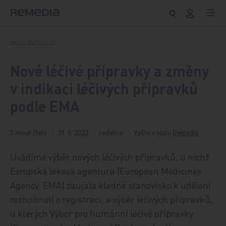
Přeskočit na obsah
Aktuality/Krátce
Nové léčivé přípravky a změny
v indikaci léčivých přípravků
podle EMA
5 minut čtení
31. 8. 2022
redakce
Vyšlo v titulu
Remedia
Uvádíme výběr nových léčivých přípravků, u nichž
Evropská léková agentura (European Medicines
Agency, EMA) zaujala kladné stanovisko k udělení
rozhodnutí o registraci, a výběr léčivých přípravků,
u kterých Výbor pro humánní léčivé přípravky