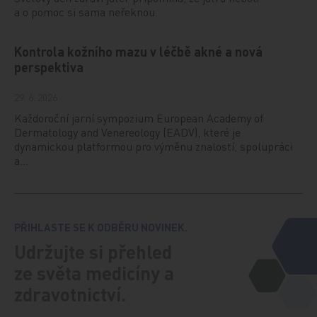
a o pomoc si sama neřeknou.
Kontrola kožního mazu v léčbě akné a nová
perspektiva
29. 6. 2026
Každoroční jarní sympozium European Academy of
Dermatology and Venereology (EADV), které je
dynamickou platformou pro výměnu znalostí, spolupráci
a…
PŘIHLASTE SE K ODBĚRU NOVINEK.
Udržujte si přehled
ze světa medicíny a
zdravotnictví.