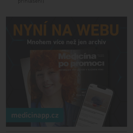
přihlášení)