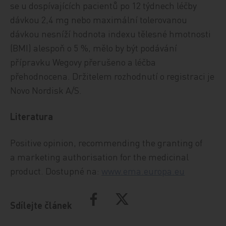
se u dospívajících pacientů po 12 týdnech léčby
dávkou 2,4 mg nebo maximální tolerovanou
dávkou nesníží hodnota indexu tělesné hmotnosti
(BMI) alespoň o 5 %, mělo by být podávání
přípravku Wegovy přerušeno a léčba
přehodnocena. Držitelem rozhodnutí o registraci je
Novo Nordisk A/S.
Literatura
Positive opinion, recommending the granting of
a marketing authorisation for the medicinal
product. Dostupné na:
www.ema.europa.eu
Sdílejte článek