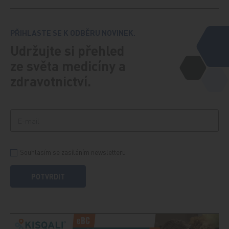
PŘIHLASTE SE K ODBĚRU NOVINEK.
Udržujte si přehled
ze světa medicíny a
zdravotnictví.
Souhlasím se zasíláním newsletteru
POTVRDIT