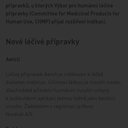
přípravků, u kterých Výbor pro humánní léčivé
přípravky (Committee for Medicinal Products for
Human Use, CHMP) přijal rozšíření indikací.
Nové léčivé přípravky
Awicli
Léčivý přípravek Awicli je indikován k léčbě
diabetes mellitus. Účinnou látkou je inzulin icodec,
dlouhodobě působící humánní inzulin určený
k subkutánní aplikaci jednou týdně jako bazální
inzulin. Žadatelem o registraci je Novo
Nordisk A/S.