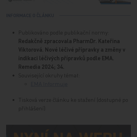
INFORMACE O ČLÁNKU
Publikováno podle publikační normy:
Redakčně zpracovala PharmDr. Kateřina
Viktorová. Nové léčivé přípravky a změny v
indikaci léčivých přípravků podle EMA.
Remedia 2024; 34.
Související okruhy témat:
EMA Informuje
Tisková verze článku ke stažení (dostupné po
přihlášení)