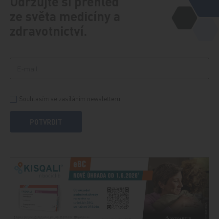
Udržujte si přehled
ze světa medicíny a
zdravotnictví.
Souhlasím se zasíláním newsletteru
POTVRDIT