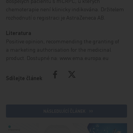
dospělých pacientů s mCRPC, u kterých
chemoterapie není klinicky indikována. Držitelem
rozhodnutí o registraci je AstraZeneca AB.
Literatura
Positive opinion, recommending the granting of
a marketing authorisation for the medicinal
product. Dostupné na: www.ema.europa.eu
Sdílejte článek
NÁSLEDUJÍCÍ ČLÁNEK