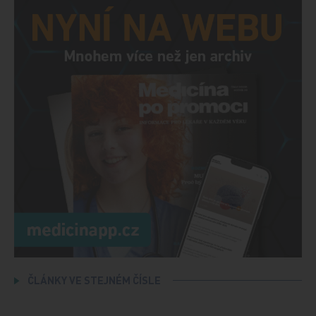
ČLÁNKY VE STEJNÉM ČÍSLE