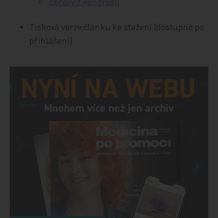
Zprávy z kongresů
Tisková verze článku ke stažení (dostupné po
přihlášení)