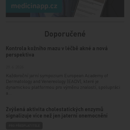
Doporučené
Kontrola kožního mazu v léčbě akné a nová
perspektiva
29. 6. 2026
Každoroční jarní sympozium European Academy of
Dermatology and Venereology (EADV), které je
dynamickou platformou pro výměnu znalostí, spolupráci
a…
Zvýšená aktivita cholestatických enzymů
signalizuje více než jen jaterní onemocnění
PRO PŘEDPLATITELE