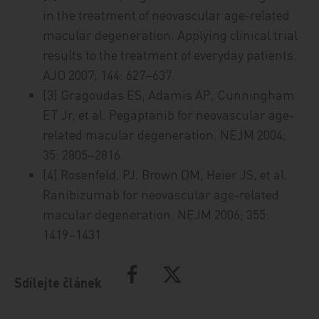
in the treatment of neovascular age-related
macular degeneration. Applying clinical trial
results to the treatment of everyday patients.
AJO 2007; 144: 627–637.
[3] Gragoudas ES, Adamis AP, Cunningham
ET Jr, et al. Pegaptanib for neovascular age-
related macular degeneration. NEJM 2004;
35: 2805–2816.
[4] Rosenfeld, PJ, Brown DM, Heier JS, et al.
Ranibizumab for neovascular age-related
macular degeneration. NEJM 2006; 355:
1419–1431.
Sdílejte článek