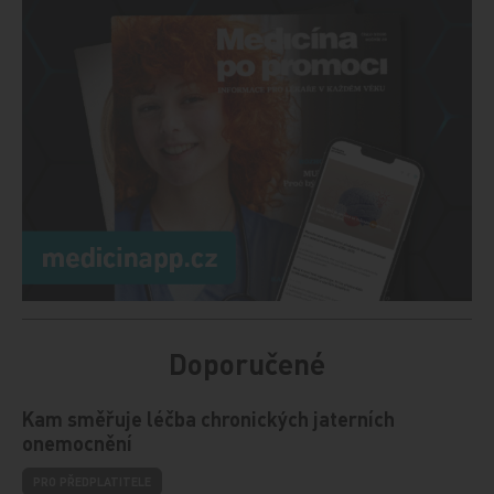
Doporučené
Kam směřuje léčba chronických jaterních
onemocnění
PRO PŘEDPLATITELE