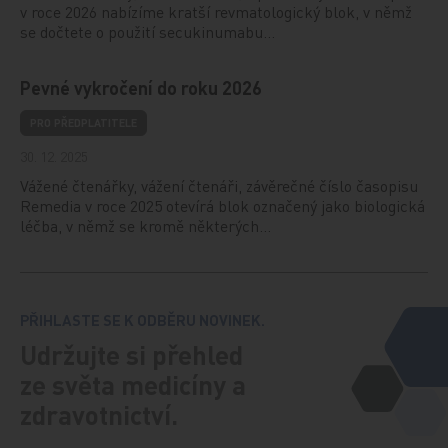
v roce 2026 nabízíme kratší revmatologický blok, v němž
se dočtete o použití secukinumabu…
Pevné vykročení do roku 2026
PRO PŘEDPLATITELE
30. 12. 2025
Vážené čtenářky, vážení čtenáři, závěrečné číslo časopisu
Remedia v roce 2025 otevírá blok označený jako biologická
léčba, v němž se kromě některých…
PŘIHLASTE SE K ODBĚRU NOVINEK.
Udržujte si přehled
ze světa medicíny a
zdravotnictví.