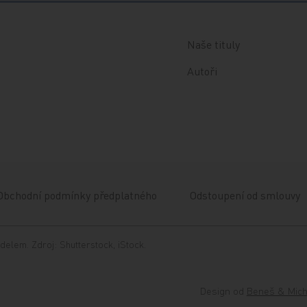
Naše tituly
Autoři
Obchodní podmínky předplatného
Odstoupení od smlouvy
delem. Zdroj: Shutterstock, iStock.
Design od
Beneš & Mich