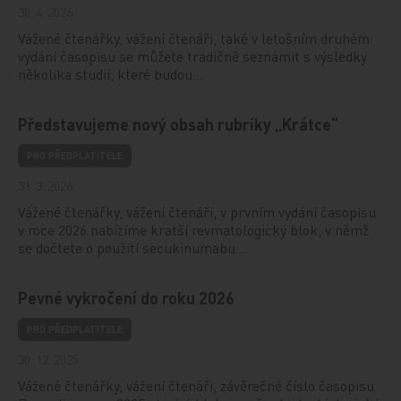
30. 4. 2026
Vážené čtenářky, vážení čtenáři, také v letošním druhém
vydání časopisu se můžete tradičně seznámit s výsledky
několika studií, které budou…
Představujeme nový obsah rubriky „Krátce“
PRO PŘEDPLATITELE
31. 3. 2026
Vážené čtenářky, vážení čtenáři, v prvním vydání časopisu
v roce 2026 nabízíme kratší revmatologický blok, v němž
se dočtete o použití secukinumabu…
Pevné vykročení do roku 2026
PRO PŘEDPLATITELE
30. 12. 2025
Vážené čtenářky, vážení čtenáři, závěrečné číslo časopisu