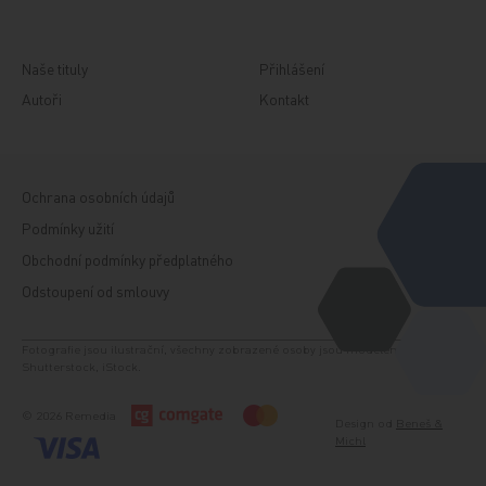
Naše tituly
Přihlášení
Autoři
Kontakt
Ochrana osobních údajů
Podmínky užití
Obchodní podmínky předplatného
Odstoupení od smlouvy
Fotografie jsou ilustrační, všechny zobrazené osoby jsou modelem. Zdroj:
Shutterstock, iStock.
© 2026 Remedia
Design od
Beneš &
Michl