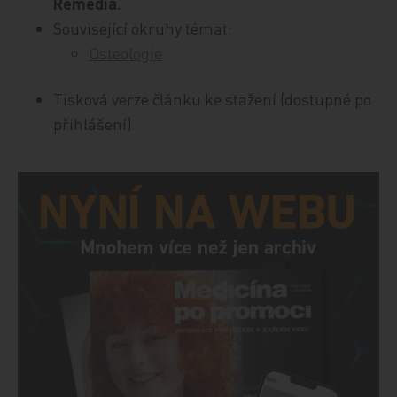
Remedia.
Související okruhy témat:
Osteologie
Tisková verze článku ke stažení (dostupné po
přihlášení)