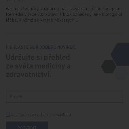
Vážené čtenářky, vážení čtenáři, závěrečné číslo časopisu
Remedia v roce 2025 otevírá blok označený jako biologická
léčba, v němž se kromě některých…
PŘIHLASTE SE K ODBĚRU NOVINEK.
Udržujte si přehled
ze světa medicíny a
zdravotnictví.
Souhlasím se zasíláním newsletteru
POTVRDIT