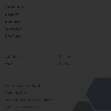
Z NOVINEK
ARCHIV
RUBRIKY
SPECIÁLY
O TITULU
Naše tituly
Přihlášení
Autoři
Kontakt
Ochrana osobních údajů
Podmínky užití
Obchodní podmínky předplatného
Odstoupení od smlouvy