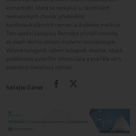
komorbidit, které se vyskytují u zánětlivých
revmatických chorob, především
kardiovaskulárních nemocí a diabetes mellitus.
Toto vydání časopisu Remedia přináší novinky
ze všech těchto oblastí moderní revmatologie.
Vážené kolegyně, vážení kolegové, dovolte, abych
poděkovala autorům tohoto čísla a popřála vám
podnětný čtenářský zážitek.
Sdílejte článek