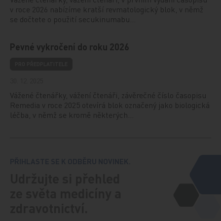
v roce 2026 nabízíme kratší revmatologický blok, v němž
se dočtete o použití secukinumabu…
Pevné vykročení do roku 2026
PRO PŘEDPLATITELE
30. 12. 2025
Vážené čtenářky, vážení čtenáři, závěrečné číslo časopisu
Remedia v roce 2025 otevírá blok označený jako biologická
léčba, v němž se kromě některých…
PŘIHLASTE SE K ODBĚRU NOVINEK.
Udržujte si přehled
ze světa medicíny a
zdravotnictví.