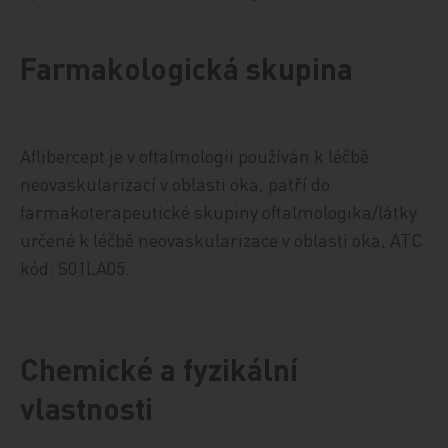
Farmakologická skupina
Aflibercept je v oftalmologii používán k léčbě
neovaskularizací v oblasti oka, patří do
farmakoterapeutické skupiny oftalmologika/látky
určené k léčbě neovaskularizace v oblasti oka, ATC
kód: S01LA05.
Chemické a fyzikální
vlastnosti