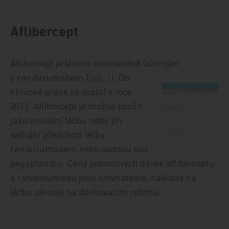
Aflibercept
Aflibercept je lékem srovnatelně účinným
s ranibizumabem (
tab. 1)
. Do
klinické praxe se dostal v roce
2011. Aflibercept je možno použít
jako iniciální léčbu nebo při
selhání předchozí léčby
ranibizumabem nebo sodnou solí
pegaptanibu. Ceny jednotlivých dávek afliberceptu
a ranibizumabu jsou srovnatelné, náklady na
léčbu závisejí na dávkovacím režimu.