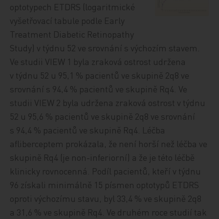
optotypech ETDRS (logaritmické
vyšetřovací tabule podle Early
Treatment Diabetic Retinopathy
Study) v týdnu 52 ve srovnání s výchozím stavem.
Ve studii VIEW 1 byla zraková ostrost udržena
v týdnu 52 u 95,1 % pacientů ve skupině 2q8 ve
srovnání s 94,4 % pacientů ve skupině Rq4. Ve
studii VIEW 2 byla udržena zraková ostrost v týdnu
52 u 95,6 % pacientů ve skupině 2q8 ve srovnání
s 94,4 % pacientů ve skupině Rq4. Léčba
afliberceptem prokázala, že není horší než léčba ve
skupině Rq4 (je non-inferiorní) a že je této léčbě
klinicky rovnocenná. Podíl pacientů, kteří v týdnu
96 získali minimálně 15 písmen optotypů ETDRS
oproti výchozímu stavu, byl 33,4 % ve skupině 2q8
a 31,6 % ve skupině Rq4. Ve druhém roce studií tak