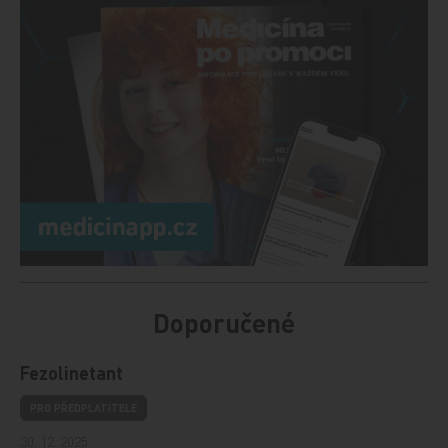
Doporučené
Fezolinetant
PRO PŘEDPLATITELE
30. 12. 2025