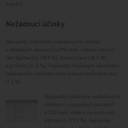
signálů.
Nežádoucí účinky
Nejčastěji hlášenými nežádoucími účinky
u dospělých pacientů s PNH byly infekce horních
cest dýchacích (18,9 %), bolest hlavy (18,3 %)
a průjem (11,0 %). Nejčastěji hlášeným závažným
nežádoucím účinkem byla infekce močových cest
(1,2 %).
Nejčastěji hlášeným nežádoucím
účinkem u dospělých pacientů
s C3G byla infekce horních cest
dýchacích (12,9 %). Nejčastěji