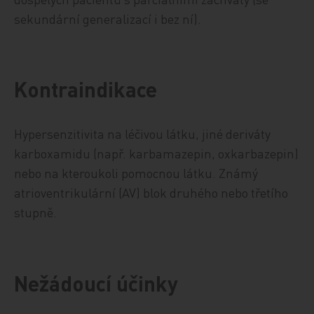
sekundární generalizací i bez ní).
Kontraindikace
Hypersenzitivita na léčivou látku, jiné deriváty
karboxamidu (např. karbamazepin, oxkarbazepin)
nebo na kteroukoli pomocnou látku. Známý
atrioventrikulární (AV) blok druhého nebo třetího
stupně.
Nežádoucí účinky