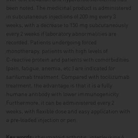
been noted. The medicinal product is administered
in subcutaneous injections of 200 mg every 3
weeks, with a decrease to 150 mg subcutaneously
every 2 weeks if laboratory abnormalities are
recorded. Patients undergoing forced
monotherapy, patients with high levels of
C‑reactive protein and patients with comorbidities
(pain, fatigue, anemia, etc.) are indicated for
sarilumab treatment. Compared with tocilizumab
treatment, the advantage is that it is a fully
humane antibody with lower immunogenicity.
Furthermore, it can be administered every 2
weeks, with flexible dose and easy application with
a pre‑loaded injection or pen.
Key words:
rheumatoid arthritis, interleukine 6