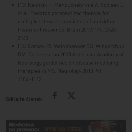
[13] Kalincik T, Manouchehrinia A, Sobisek L,
et al. Towards personalized therapy for
multiple sclerosis: prediction of individual
treatment response. Brain 2017; 140: 2426–
2443.
[14] Corboy JR, Weinshenker BG, Wingerchuk
DM. Comment on 2018 American Academy of
Neurology guidelines on disease modifying
therapies in MS. Neurology 2018; 90:
1106−1112.
Sdílejte článek