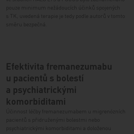
pouze minimum nežádoucích účinků spojených
s TK, uvedená terapie je tedy podle autorů v tomto
směru bezpečná.
Efektivita fremanezumabu
u pacientů s bolestí
a psychiatrickými
komorbiditami
Účinnost léčby fremanezumabem u migrenózních
pacientů s přidruženými bolestmi nebo
psychiatrickými komorbiditami a doloženou