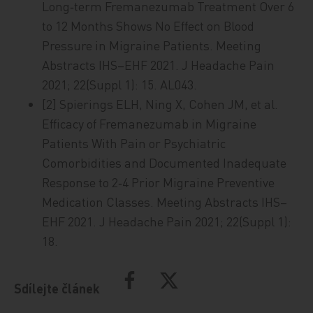
Long‑term Fremanezumab Treatment Over 6
to 12 Months Shows No Effect on Blood
Pressure in Migraine Patients. Meeting
Abstracts IHS–EHF 2021. J Headache Pain
2021; 22(Suppl 1): 15. AL043.
[2] Spierings ELH, Ning X, Cohen JM, et al.
Efficacy of Fremanezumab in Migraine
Patients With Pain or Psychiatric
Comorbidities and Documented Inadequate
Response to 2‑4 Prior Migraine Preventive
Medication Classes. Meeting Abstracts IHS–
EHF 2021. J Headache Pain 2021; 22(Suppl 1):
18.
Sdílejte článek