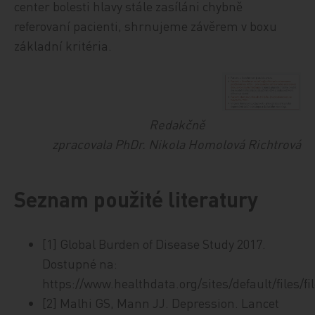
center bolesti hlavy stále zasíláni chybně
referovaní pacienti, shrnujeme závěrem v boxu
základní kritéria.
Redakčně
zpracovala PhDr. Nikola Homolová Richtrová
Seznam použité literatury
[1] Global Burden of Disease Study 2017.
Dostupné na:
https://www.healthdata.org/sites/default/files/f
[2] Malhi GS, Mann JJ. Depression. Lancet