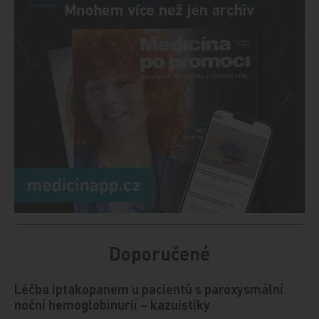
Doporučené
Léčba iptakopanem u pacientů s paroxysmální
noční hemoglobinurií – kazuistiky