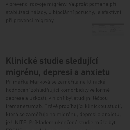
v prevenci rozvoje migrény. Valproát pomáhá při
stabilizaci nálady, u bipolární poruchy, je efektivní
při prevenci migrény.
Klinické studie sledující
migrénu, depresi a anxietu
Primářka Marková se zaměřila na klinická
hodnocení zohledňující komorbidity ve formě
deprese a úzkosti, v nichž byl studijní léčbou
fremanezumab. Právě probíhající klinickou studií,
která se zaměřuje na migrénu, depresi a anxietu,
je UNITE. Příkladem ukončené studie může být