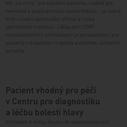
být „na míru“ pro každého pacienta, zvláště pro
nemocné s psychiatrickou komorbiditou – je nutné
brát v úvahu potenciální přínos a rizika
jednotlivých medikací. Léčba anti CGRP
monoklonálními protilátkami je perspektivní i pro
pacienty s diagnózou migréna a deprese, úzkostné
poruchy.
Pacient vhodný pro péči
v Centru pro diagnostiku
a léčbu bolestí hlavy
Vzhledem k tomu, že jsou do specializovaných