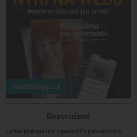
Doporučené
Léčba iptakopanem u pacientů s paroxysmální