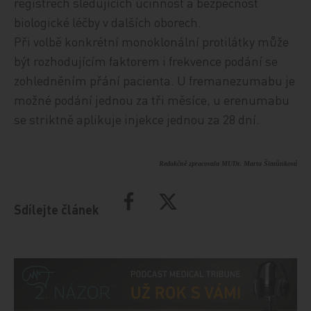
registrech sledujících účinnost a bezpečnost
biologické léčby v dalších oborech.
Při volbě konkrétní monoklonální protilátky může
být rozhodujícím faktorem i frekvence podání se
zohledněním přání pacienta. U fremanezumabu je
možné podání jednou za tři měsíce, u erenumabu
se striktně aplikuje injekce jednou za 28 dní.
Redakčně zpracovala MUDr. Marta Šimůnková
Sdílejte článek