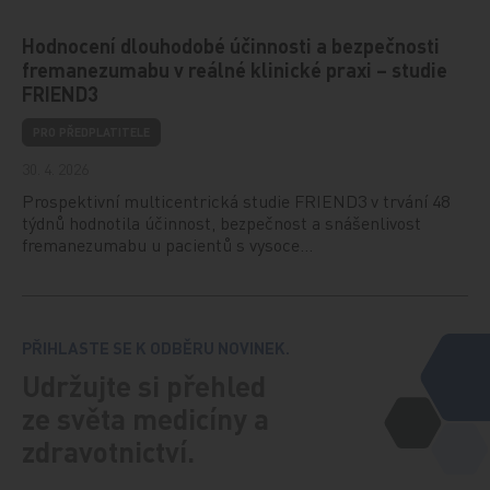
Hodnocení dlouhodobé účinnosti a bezpečnosti
fremanezumabu v reálné klinické praxi – studie
FRIEND3
PRO PŘEDPLATITELE
30. 4. 2026
Prospektivní multicentrická studie FRIEND3 v trvání 48
týdnů hodnotila účinnost, bezpečnost a snášenlivost
fremanezumabu u pacientů s vysoce…
PŘIHLASTE SE K ODBĚRU NOVINEK.
Udržujte si přehled
ze světa medicíny a
zdravotnictví.