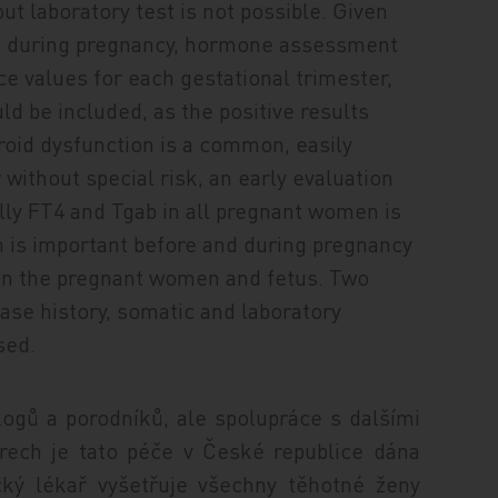
ut laboratory test is not possible. Given
on during pregnancy, hormone assessment
e values for each gestational trimester,
d be included, as the positive results
roid dysfunction is a common, easily
without special risk, an early evaluation
ly FT4 and Tgab in all pregnant women is
 is important before and during pregnancy
n in the pregnant women and fetus. Two
ase history, somatic and laboratory
sed.
gů a porodníků, ale spolupráce s dalšími
rech je tato péče v České republice dána
cký lékař vyšetřuje všechny těhotné ženy