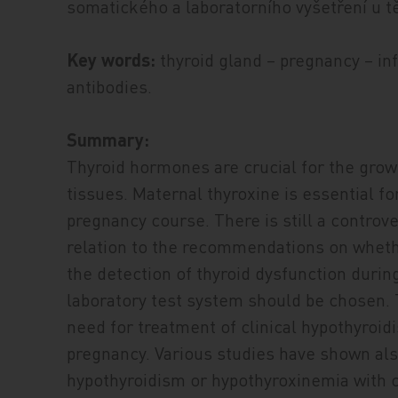
somatického a laboratorního vyšetření u t
Key words:
thyroid gland – pregnancy – inf
antibodies.
Summary:
Thyroid hormones are crucial for the grow
tissues. Maternal thyroxine is essential f
pregnancy course. There is still a controve
relation to the recommendations on whethe
the detection of thyroid dysfunction duri
laboratory test system should be chosen. 
need for treatment of clinical hypothyroid
pregnancy. Various studies have shown als
hypothyroidism or hypothyroxinemia with o