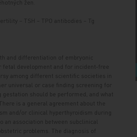
ěhotných žen.
ertility – TSH – TPO antibodies – Tg
th and differentiation of embryonic
or fetal development and for incident‑free
rsy among different scientific societies in
r universal or case finding screening for
ng gestation should be performed, and what
There is a general agreement about the
ism and/or clinical hyperthyroidism during
o an association between subclinical
bstetric problems. The diagnosis of