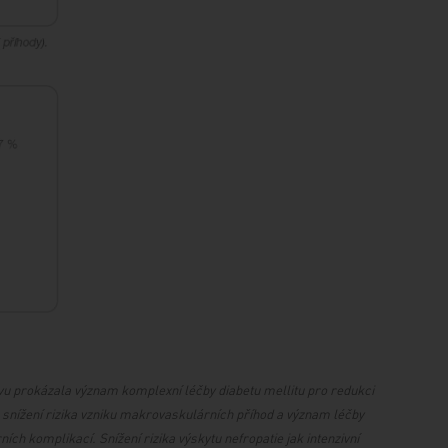
ovu prokázala význam komplexní léčby diabetu mellitu pro redukci
 snížení rizika vzniku makrovaskulárních příhod a význam léčby
ch komplikací. Snížení rizika výskytu nefropatie jak intenzivní