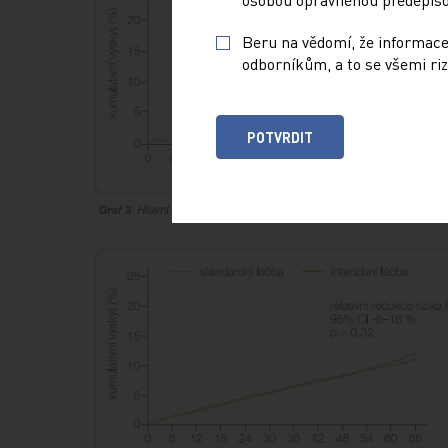
Beru na vědomí, že informace
odborníkům, a to se všemi riz
POTVRDIT