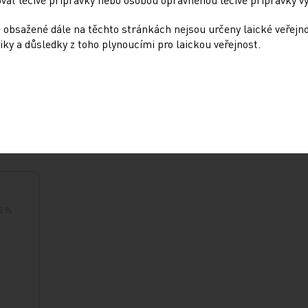
 obsažené dále na těchto stránkách nejsou určeny laické veřejn
iky a důsledky z toho plynoucími pro laickou veřejnost.