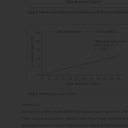
Komentář
Celkově lze přínos studie ADVANCE hodnotit velmi pozitivně. Zn
rizika výskytu komplikací: význam léčby hypertenze zejména pro
hyperglykémie pro snížení rizika výskytu zejména mikrovaskulární