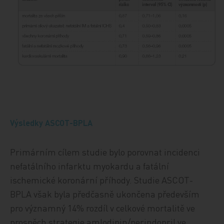
Výsledky ASCOT-BPLA
Primárním cílem studie bylo porovnat incidenci
nefatálního infarktu myokardu a fatální
ischemické koronární příhody. Studie ASCOT-
BPLA však byla předčasně ukončena především
pro významný 14% rozdíl v celkové mortalitě ve
prospěch strategie amlodipin/perindopril ve