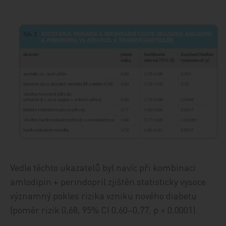
Vedle těchto ukazatelů byl navíc při kombinaci
amlodipin + perindopril zjištěn statisticky vysoce
významný pokles rizika vzniku nového diabetu
(poměr rizik 0,68, 95% CI 0,60–0,77, p < 0,0001).