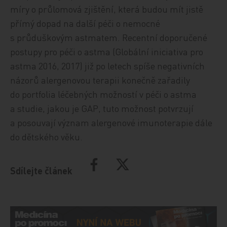
míry o průlomová zjištění, která budou mít jistě
přímý dopad na další péči o nemocné
s průduškovým astmatem. Recentní doporučené
postupy pro péči o astma (Globální iniciativa pro
astma 2016, 2017) již po letech spíše negativních
názorů alergenovou terapii konečně zařadily
do portfolia léčebných možností v péči o astma
a studie, jakou je GAP, tuto možnost potvrzují
a posouvají význam alergenové imunoterapie dále
do dětského věku.
Sdílejte článek