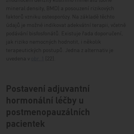
mineral density, BMD) a posouzení rizikových
faktorů vzniku osteoporózy. Na základě těchto
údajů je možné indikovat adekvátní terapii, včetně
podávání bisfosfonátů. Existuje řada doporučení,
jak riziko nemocných hodnotit, i několik
terapeutických postupů. Jedna z alternativ je
uvedena v
obr. 1
[22].
Postavení adjuvantní
hormonální léčby u
postmenopauzálních
pacientek