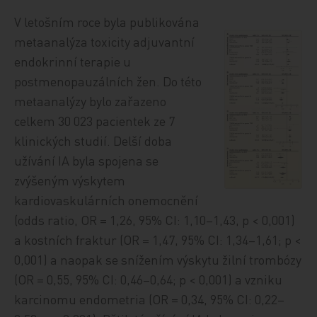
V letošním roce byla publikována
metaanalýza toxicity adjuvantní
endokrinní terapie u
postmenopauzálních žen. Do této
metaanalýzy bylo zařazeno
celkem 30 023 pacientek ze 7
klinických studií. Delší doba
užívání IA byla spojena se
zvýšeným výskytem
kardiovaskulárních onemocnění
(odds ratio, OR = 1,26, 95% CI: 1,10–1,43, p < 0,001)
a kostních fraktur (OR = 1,47, 95% CI: 1,34–1,61; p <
0,001) a naopak se snížením výskytu žilní trombózy
(OR = 0,55, 95% CI: 0,46–0,64; p < 0,001) a vzniku
karcinomu endometria (OR = 0,34, 95% CI: 0,22–