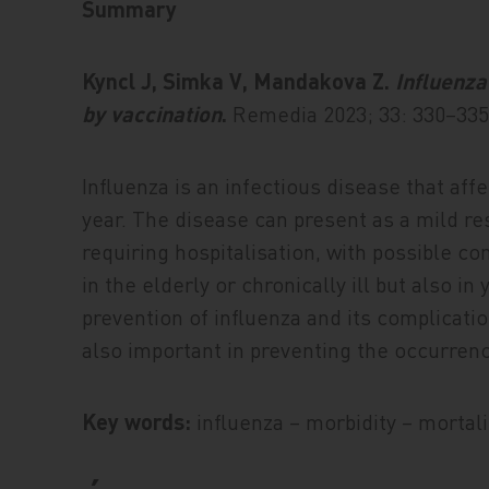
Summary
Kyncl J, Simka V, Mandakova Z.
Influenza
by vaccination
.
Remedia 2023; 33: 330–335
Influenza is an infectious disease that aff
year. The disease can present as a mild res
requiring hospitalisation, with possible c
in the elderly or chronically ill but also 
prevention of influenza and its complicatio
also important in preventing the occurrenc
Key words:
influenza – morbidity – mortali