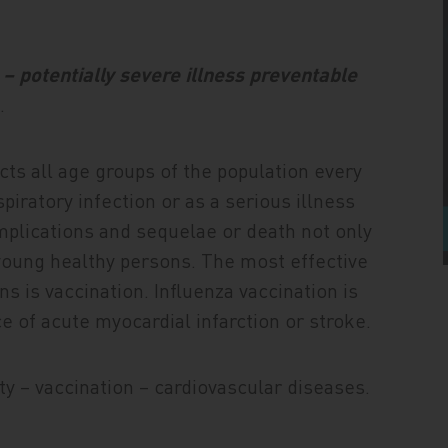
 – potentially severe illness preventable
.
ects all age groups of the population every
piratory infection or as a serious illness
omplications and sequelae or death not only
in young healthy persons. The most effective
ns is vaccination. Influenza vaccination is
e of acute myocardial infarction or stroke.
ty – vaccination – cardiovascular diseases.