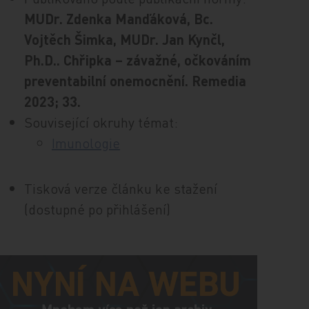
MUDr. Zdenka Manďáková, Bc.
Vojtěch Šimka, MUDr. Jan Kynčl,
Ph.D.. Chřipka – závažné, očkováním
preventabilní onemocnění. Remedia
2023; 33.
Související okruhy témat:
Imunologie
Tisková verze článku ke stažení
(dostupné po přihlášení)