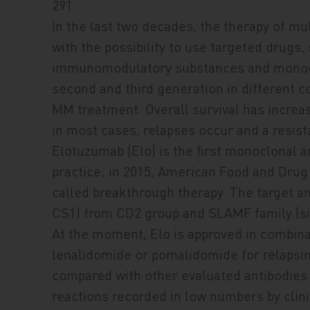
291.
In the last two decades, the therapy of m
with the possibility to use targeted drugs,
immunomodulatory substances and monoclon
second and third generation in different
MM treatment. Overall survival has increa
in most cases, relapses occur and a resist
Elotuzumab (Elo) is the first monoclonal a
practice; in 2015, American Food and Drug
called breakthrough therapy. The target a
CS1) from CD2 group and SLAMF family (si
At the moment, Elo is approved in combin
lenalidomide or pomalidomide for relapsi
compared with other evaluated antibodies 
reactions recorded in low numbers by clinic