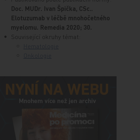
Doc. MUDr. Ivan Špička, CSc..
Elotuzumab v léčbě mnohočetného
myelomu. Remedia 2020; 30.
Související okruhy témat:
Hematologie
Onkologie