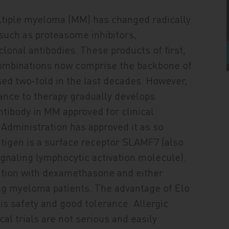
ultiple myeloma (MM) has changed radically
 such as proteasome inhibitors,
al antibodies. These products of first,
 combinations now comprise the backbone of
sed two‑fold in the last decades. However,
ance to therapy gradually develops.
ntibody in MM approved for clinical
 Administration has approved it as so
ntigen is a surface receptor SLAMF7 (also
gnaling lymphocytic activation molecule).
ation with dexamethasone and either
ng myeloma patients. The advantage of Elo
is safety and good tolerance. Allergic
al trials are not serious and easily