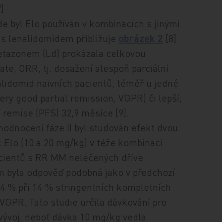
].
de byl Elo používán v kombinacích s jinými
s lenalidomidem přibližuje
obrázek 2
[8].
metazonem (Ld) prokázala celkovou
te, ORR, tj. dosažení alespoň parciální
alidomid naivních pacientů, téměř u jedné
very good partial remission, VGPR) či lepší,
 remise (PFS) 32,9 měsíce [9].
odnocení fáze II byl studován efekt dvou
 Elo (10 a 20 mg/kg) v téže kombinaci
acientů s RR MM neléčených dříve
 byla odpověď podobná jako v předchozí
84 % při 14 % stringentních kompletních
 VGPR. Tato studie určila dávkování pro
 vývoj, neboť dávka 10 mg/kg vedla