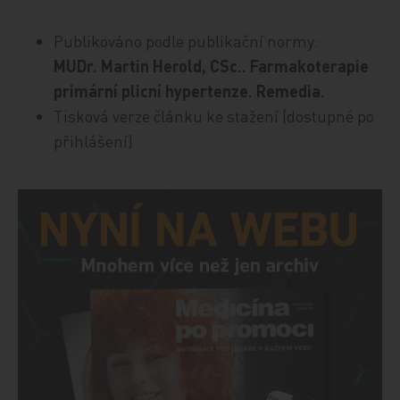
Publikováno podle publikační normy:
MUDr. Martin Herold, CSc.. Farmakoterapie
primární plicní hypertenze. Remedia.
Tisková verze článku ke stažení (dostupné po
přihlášení)