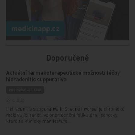
Doporučené
Aktuální farmakoterapeutické možnosti léčby
hidradenitis suppurativa
PRO PŘEDPLATITELE
29. 6. 2026
Hidradenitis suppurativa (HS, acne inversa) je chronické
recidivující zánětlivé onemocnění folikulární jednotky,
které se klinicky manifestuje…