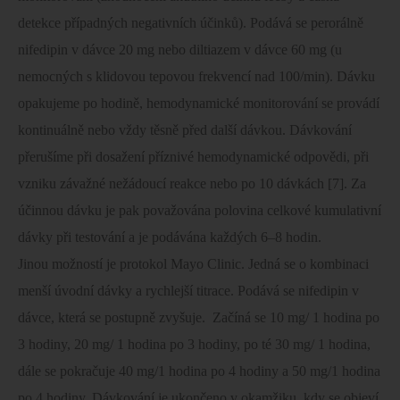
detekce případných negativních účinků). Podává se perorálně
nifedipin v dávce 20 mg nebo diltiazem v dávce 60 mg (u
nemocných s klidovou tepovou frekvencí nad 100/min). Dávku
opakujeme po hodině, hemodynamické monitorování se provádí
kontinuálně nebo vždy těsně před další dávkou. Dávkování
přerušíme při dosažení příznivé hemodynamické odpovědi, při
vzniku závažné nežádoucí reakce nebo po 10 dávkách [7]. Za
účinnou dávku je pak považována polovina celkové kumulativní
dávky při testování a je podávána každých 6–8 hodin.
Jinou možností je protokol Mayo Clinic. Jedná se o kombinaci
menší úvodní dávky a rychlejší titrace. Podává se nifedipin v
dávce, která se postupně zvyšuje.
Začíná se 10 mg/ 1 hodina po
3 hodiny, 20 mg/ 1 hodina po 3 hodiny, po té 30 mg/ 1 hodina,
dále se pokračuje 40 mg/1 hodina po 4 hodiny a 50 mg/1 hodina
po 4 hodiny. Dávkování je ukončeno v okamžiku, kdy se objeví