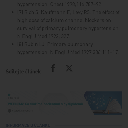
hypertension. Chest 1998;114:787–92.
[7] Rich S, Kaufmann E, Levy RS. The effect of
high dose of calcium channel blockers on
survival of primary pulmonary hypertension.
N Engl J Med 1992; 327.
[8] Rubin LJ. Primary pulmonary
hypertension. N Engl J Med 1997;336:111–17.
Sdílejte článek
INFORMACE O ČLÁNKU