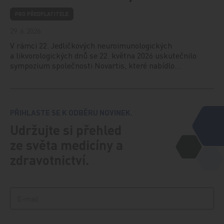
PRO PŘEDPLATITELE
29. 6. 2026
V rámci 22. Jedličkových neuroimunologických
a likvorologických dnů se 22. května 2026 uskutečnilo
sympozium společnosti Novartis, které nabídlo…
PŘIHLASTE SE K ODBĚRU NOVINEK.
Udržujte si přehled
ze světa medicíny a
zdravotnictví.