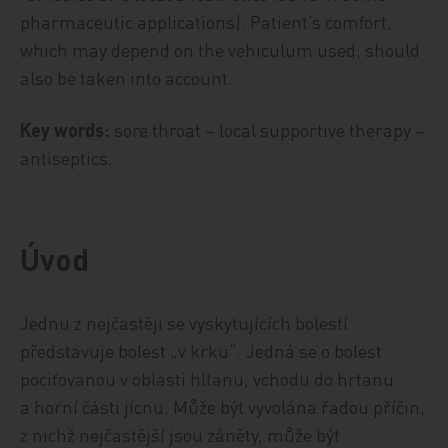
pharmaceutic applications). Patient’s comfort,
which may depend on the vehiculum used, should
also be taken into account.
Key words:
sore throat – local supportive therapy –
antiseptics.
Úvod
Jednu z nejčastěji se vyskytujících bolestí
představuje bolest „v krku“. Jedná se o bolest
pociťovanou v oblasti hltanu, vchodu do hrtanu
a horní části jícnu. Může být vyvolána řadou příčin,
z nichž nejčastější jsou záněty, může být