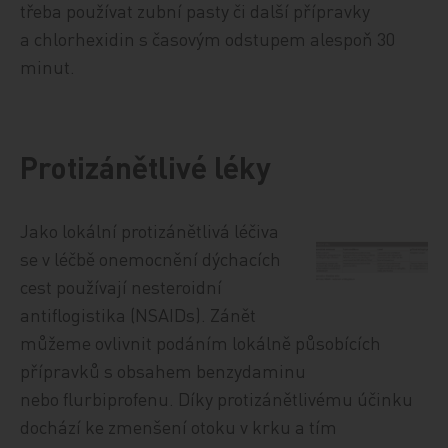
třeba používat zubní pasty či další přípravky
a chlorhexidin s časovým odstupem alespoň 30
minut.
Protizánětlivé léky
Jako lokální protizánětlivá léčiva
se v léčbě onemocnění dýchacích
cest používají nesteroidní
antiflogistika (NSAIDs). Zánět
můžeme ovlivnit podáním lokálně působících
přípravků s obsahem benzydaminu
nebo flurbiprofenu. Díky protizánětlivému účinku
dochází ke zmenšení otoku v krku a tím