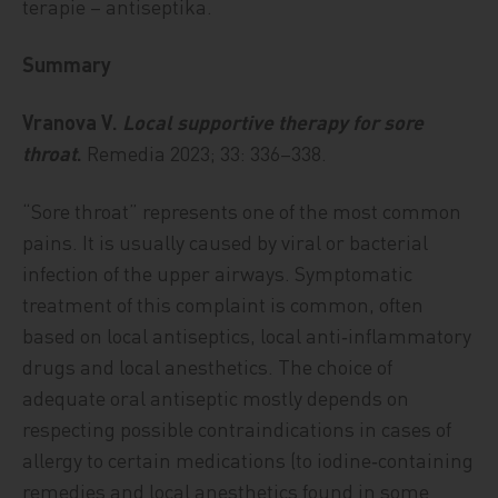
terapie – antiseptika.
Summary
Vranova V.
Local supportive therapy for sore
throat
.
Remedia 2023; 33: 336–338.
“Sore throat” represents one of the most common
pains. It is usually caused by viral or bacterial
infection of the upper airways. Symptomatic
treatment of this complaint is common, often
based on local antiseptics, local anti‑inflammatory
drugs and local anesthetics. The choice of
adequate oral antiseptic mostly depends on
respecting possible contraindications in cases of
allergy to certain medications (to iodine‑containing
remedies and local anesthetics found in some