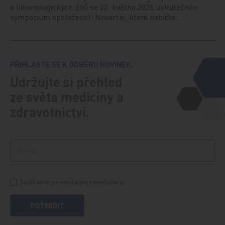
a likvorologických dnů se 22. května 2026 uskutečnilo
sympozium společnosti Novartis, které nabídlo…
PŘIHLASTE SE K ODBĚRU NOVINEK.
Udržujte si přehled
ze světa medicíny a
zdravotnictví.
Souhlasím se zasíláním newsletteru
POTVRDIT