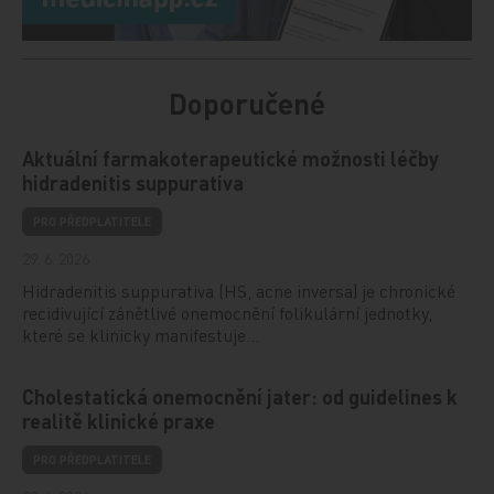
Doporučené
Aktuální farmakoterapeutické možnosti léčby
hidradenitis suppurativa
PRO PŘEDPLATITELE
29. 6. 2026
Hidradenitis suppurativa (HS, acne inversa) je chronické
recidivující zánětlivé onemocnění folikulární jednotky,
které se klinicky manifestuje…
Cholestatická onemocnění jater: od guidelines k
realitě klinické praxe
PRO PŘEDPLATITELE