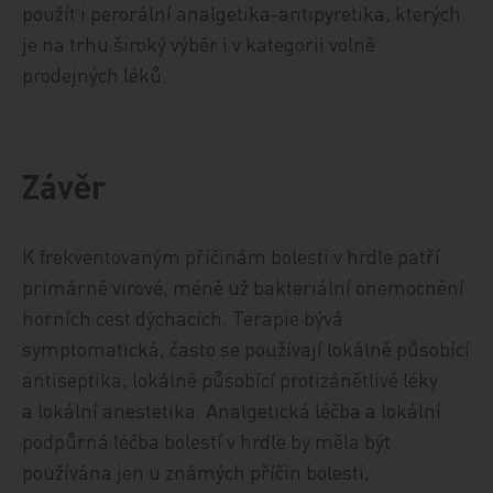
použít i perorální analgetika-antipyretika, kterých
je na trhu široký výběr i v kategorii volně
prodejných léků.
Závěr
K frekventovaným příčinám bolesti v hrdle patří
primárně virové, méně už bakteriální onemocnění
horních cest dýchacích. Terapie bývá
symptomatická, často se používají lokálně působící
antiseptika, lokálně působící protizánětlivé léky
a lokální anestetika. Analgetická léčba a lokální
podpůrná léčba bolestí v hrdle by měla být
používána jen u známých příčin bolesti,