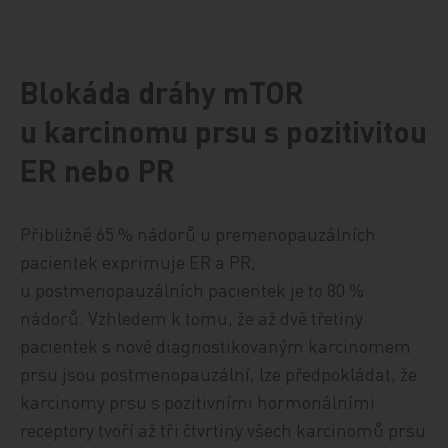
Blokáda dráhy mTOR
u karcinomu prsu s pozitivitou
ER nebo PR
Přibližně 65 % nádorů u premenopauzálních
pacientek exprimuje ER a PR,
u postmenopauzálních pacientek je to 80 %
nádorů. Vzhledem k tomu, že až dvě třetiny
pacientek s nově diagnostikovaným karcinomem
prsu jsou postmenopauzální, lze předpokládat, že
karcinomy prsu s pozitivními hormonálními
receptory tvoří až tři čtvrtiny všech karcinomů prsu