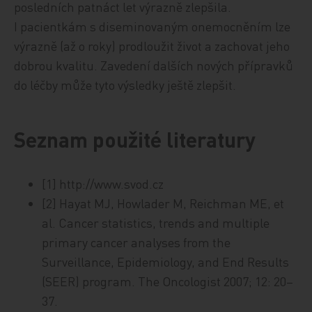
posledních patnáct let výrazně zlepšila.
I pacientkám s diseminovaným onemocněním lze
výrazně (až o roky) prodloužit život a zachovat jeho
dobrou kvalitu. Zavedení dalších nových přípravků
do léčby může tyto výsledky ještě zlepšit.
Seznam použité literatury
[1] http://www.svod.cz
[2] Hayat MJ, Howlader M, Reichman ME, et
al. Cancer statistics, trends and multiple
primary cancer analyses from the
Surveillance, Epidemiology, and End Results
(SEER) program. The Oncologist 2007; 12: 20–
37.