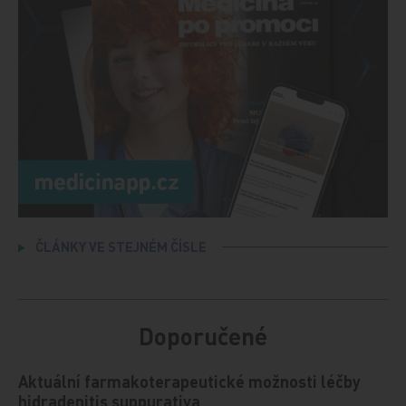
ČLÁNKY VE STEJNÉM ČÍSLE
Doporučené
Aktuální farmakoterapeutické možnosti léčby
hidradenitis suppurativa