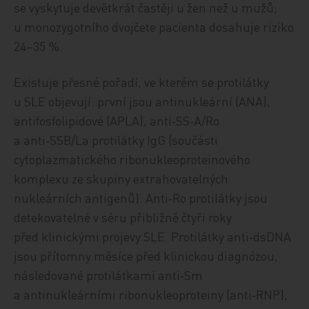
se vyskytuje devětkrát častěji u žen než u mužů;
u monozygotního dvojčete pacienta dosahuje riziko
24–35 %.
Existuje přesné pořadí, ve kterém se protilátky
u SLE objevují: první jsou antinukleární (ANA),
antifosfolipidové (APLA),
anti‑SS‑A/Ro
a
anti‑SSB/La protilátky
IgG
(součásti
cytoplazmatického ribonukleoproteinového
komplexu ze skupiny extrahovatelných
nukleárních antigenů). Anti‑Ro protilátky jsou
detekovatelné v séru přibližně čtyři roky
před klinickými projevy SLE. Protilátky anti‑dsDNA
jsou přítomny měsíce před klinickou diagnózou,
následované protilátkami anti‑Sm
a antinukleárními ribonukleoproteiny (anti­‑RNP),