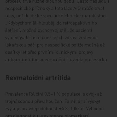
procesů trvá různě dlouhou dobu. Často následují
nespecifické příznaky a tato fáze AIO může trvat
roky, než dojde ke specifické klinické manifestaci.
„Kdybychom šli hlouběji do retrospektivního
šetření, možná bychom zjistili, že pacienti
vyhledávali častěji než jejich zdraví vrstevníci
lékařskou péči pro nespecifické potíže možná až
desítky let před prvními klinickými projevy
autoimunitního onemocnění,“ uvedla profesorka.
Revmatoidní artritida
Prevalence RA činí 0,5–1 % populace, s dvoj‑ až
trojnásobnou převahou žen. Familiární výskyt
zvyšuje pravděpodobnost RA 3–10krát. Výhodou
pro diagnostiku je existence biomarkerů