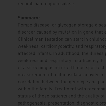
recombinant α glucosidase.
Summary:
Pompe disease, or glycogen storage diseas
disorder caused by mutation in gene that
Clinical manifestation can start in childh
weakness, cardiomyopathy, and respiratory i
affected infants. In adulthood, the illnes
weakness and respiratory insufficiency. Fi
of a screening using dried blood spot test
measurement of α glucosidase activity in 
correlation between the genotype and phen
within the family. Treatment with recombin
status of these patients and the quality of 
pathogenesis, presentation, diagnostic pr