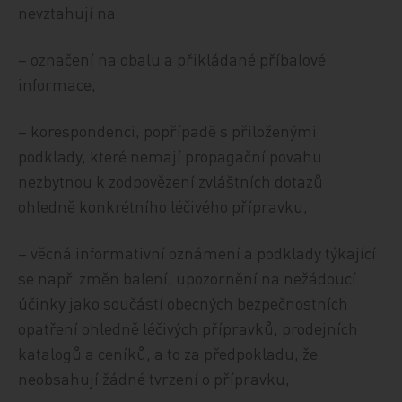
nevztahují na:
– označení na obalu a přikládané příbalové
informace,
– korespondenci, popřípadě s přiloženými
podklady, které nemají propagační povahu
nezbytnou k zodpovězení zvláštních dotazů
ohledně konkrétního léčivého přípravku,
– věcná informativní oznámení a podklady týkající
se např. změn balení, upozornění na nežádoucí
účinky jako součástí obecných bezpečnostních
opatření ohledně léčivých přípravků, prodejních
katalogů a ceníků, a to za předpokladu, že
neobsahují žádné tvrzení o přípravku,