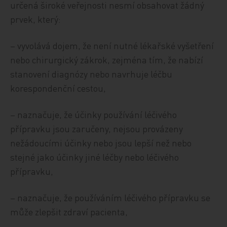
určená široké veřejnosti nesmí obsahovat žádný
prvek, který:
– vyvolává dojem, že není nutné lékařské vyšetření
nebo chirurgický zákrok, zejména tím, že nabízí
stanovení diagnózy nebo navrhuje léčbu
korespondenční cestou,
– naznačuje, že účinky používání léčivého
přípravku jsou zaručeny, nejsou provázeny
nežádoucími účinky nebo jsou lepší než nebo
stejné jako účinky jiné léčby nebo léčivého
přípravku,
– naznačuje, že používáním léčivého přípravku se
může zlepšit zdraví pacienta,