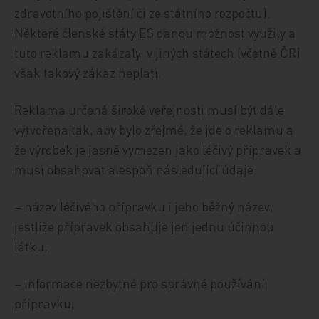
zdravotního pojištění či ze státního rozpočtu).
Některé členské státy ES danou možnost využily a
tuto reklamu zakázaly, v jiných státech (včetně ČR)
však takový zákaz neplatí.
Reklama určená široké veřejnosti musí být dále
vytvořena tak, aby bylo zřejmé, že jde o reklamu a
že výrobek je jasně vymezen jako léčivý přípravek a
musí obsahovat alespoň následující údaje:
– název léčivého přípravku i jeho běžný název,
jestliže přípravek obsahuje jen jednu účinnou
látku,
– informace nezbytné pro správné používání
přípravku,