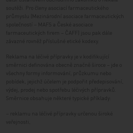
soutěži. Pro členy asociací farmaceutického
průmyslu (Mezinárodní asociace farmaceutických
společností – MAFS a České asociace
farmaceutických firem – ČAFF) jsou pak dále
závazné rovněž příslušné etické kodexy.
Reklama na léčivé přípravky je v kodifikující
směrnici definována obecně značně široce – jde o
všechny formy informování, průzkumu nebo
pobídek, jejichž účelem je podpořit předepisování,
výdej, prodej nebo spotřebu léčivých přípravků.
Směrnice obsahuje některé typické příklady:
– reklamu na léčivé přípravky určenou široké
veřejnosti,